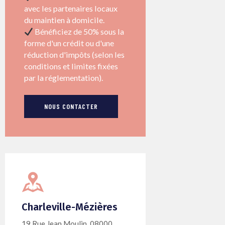
avec les partenaires locaux
du maintien à domicile.
Bénéficiez de 50% sous la
forme d'un crédit ou d'une
réduction d'impôts (selon les
conditions et limites fixées
par la réglementation).
NOUS CONTACTER
Charleville-Mézières
19 Rue Jean Moulin, 08000