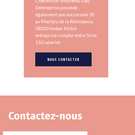
Charleville-Mézières (08).
L'entreprise possède
également une succursale 35
av Martyrs de la Résistance,
08200 Sedan. Notre
entreprise compte entre 50 et
150 salariés
NOUS CONTACTER
Contactez-nous