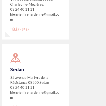
Charleville-Mézières.
03 24 40 11 11
bienvieillirenardenne@gmail.co
m
TÉLÉPHONER
Sedan
35 avenue Martyrs de la
Résistance 08200 Sedan
03 24 40 11 11
bienvieillirenardenne@gmail.co
m