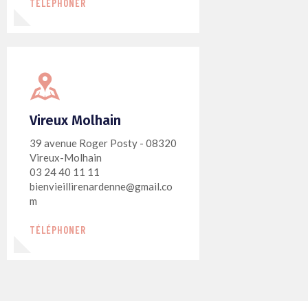
TÉLÉPHONER
Vireux Molhain
39 avenue Roger Posty - 08320
Vireux-Molhain
03 24 40 11 11
bienvieillirenardenne@gmail.co
m
TÉLÉPHONER