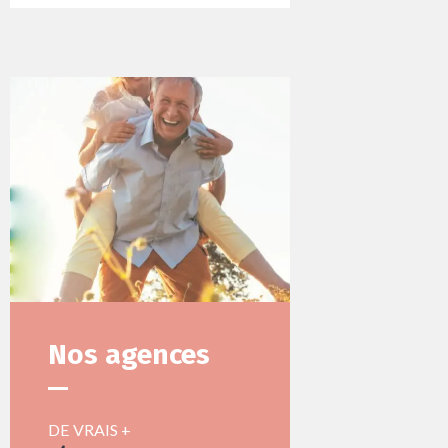
Nos agences
DE VRAIS +