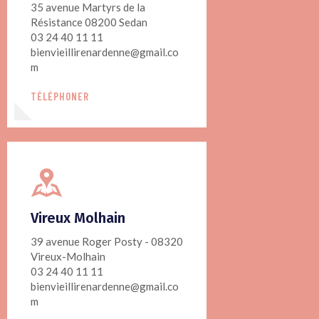
35 avenue Martyrs de la
Résistance 08200 Sedan
03 24 40 11 11
bienvieillirenardenne@gmail.co
m
TÉLÉPHONER
Vireux Molhain
39 avenue Roger Posty - 08320
Vireux-Molhain
03 24 40 11 11
bienvieillirenardenne@gmail.co
m