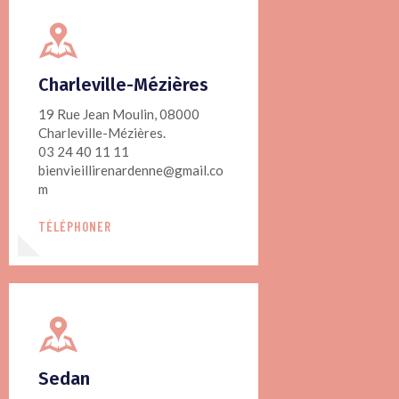
Charleville-Mézières
19 Rue Jean Moulin, 08000
Charleville-Mézières.
03 24 40 11 11
bienvieillirenardenne@gmail.co
m
TÉLÉPHONER
Sedan